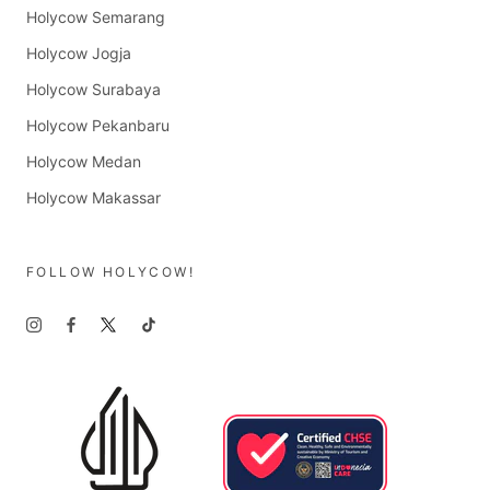
Holycow Semarang
Holycow Jogja
Holycow Surabaya
Holycow Pekanbaru
Holycow Medan
Holycow Makassar
FOLLOW HOLYCOW!