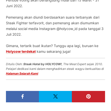
Periode voting akan berlangsung mulai dari 15 Maret - 31
Juni 2022.
Pemenang akan diundi berdasarkan suara terbanyak dari
Steak Fighter terfavorit, dan pemenang akan diumumkan
melalui social media Instagram @holycow_id pada tanggal 3
Juli 2022.
Gimana, tertarik buat ikutan? Tunggu apa lagi, buruan ke
Holycow terdekat
kamu sekarang juga!
Ditulis Oleh:
Steak Hotel by HOLYCOW!
, The Meat Expert sejak 2010.
Pelajari dedikasi kami dalam menghadirkan steak wagyu berkualitas di
Halaman Sejarah Kami