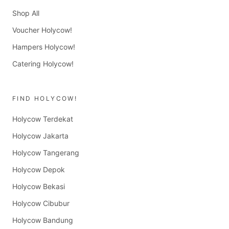
Shop All
Voucher Holycow!
Hampers Holycow!
Catering Holycow!
FIND HOLYCOW!
Holycow Terdekat
Holycow Jakarta
Holycow Tangerang
Holycow Depok
Holycow Bekasi
Holycow Cibubur
Holycow Bandung