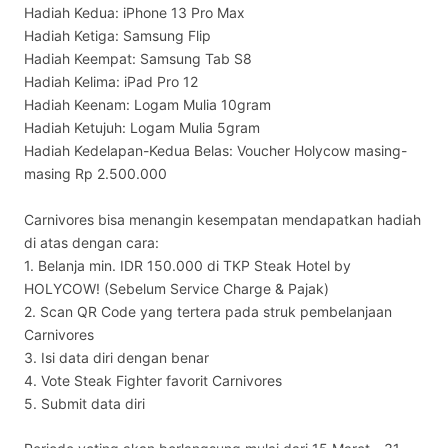
Hadiah Kedua: iPhone 13 Pro Max
Hadiah Ketiga: Samsung Flip
Hadiah Keempat: Samsung Tab S8
Hadiah Kelima: iPad Pro 12
Hadiah Keenam: Logam Mulia 10gram
Hadiah Ketujuh: Logam Mulia 5gram
Hadiah Kedelapan-Kedua Belas: Voucher Holycow masing-
masing Rp 2.500.000
Carnivores bisa menangin kesempatan mendapatkan hadiah
di atas dengan cara:
1. Belanja min. IDR 150.000 di TKP Steak Hotel by
HOLYCOW! (Sebelum Service Charge & Pajak)
2. Scan QR Code yang tertera pada struk pembelanjaan
Carnivores
3. Isi data diri dengan benar
4. Vote Steak Fighter favorit Carnivores
5. Submit data diri