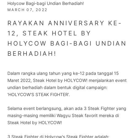
Holycow Bagi-bagi Undian Berhadiah!
MARCH 07, 2022
RAYAKAN ANNIVERSARY KE-
12, STEAK HOTEL BY
HOLYCOW BAGI-BAGI UNDIAN
BERHADIAH!
Dalam rangka ulang tahun yang ke-12 pada tanggal 15
Maret 2022, Steak Hotel by HOLYCOW! menjalankan event
undian berhadiah dalam bentuk digital campaign:
'HOLYCOW'S STEAK FIGHTER'.
Selama event berlangsung, akan ada 3 Steak Fighter yang
masing-masing memiliki Wagyu Steak favorit mereka di
Steak Hotel by HOLYCOW!
3 Steak Fighter di Holycow's Steak Fighter adalah: