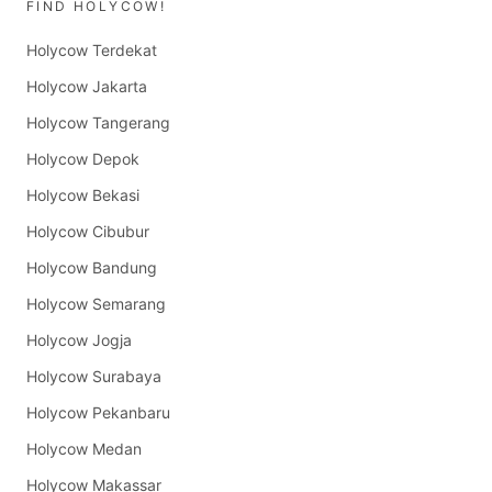
FIND HOLYCOW!
Holycow Terdekat
Holycow Jakarta
Holycow Tangerang
Holycow Depok
Holycow Bekasi
Holycow Cibubur
Holycow Bandung
Holycow Semarang
Holycow Jogja
Holycow Surabaya
Holycow Pekanbaru
Holycow Medan
Holycow Makassar