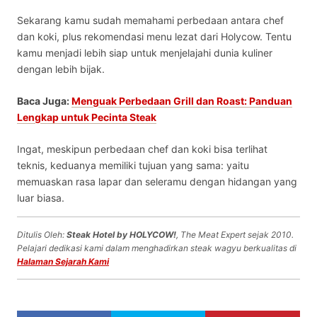
Sekarang kamu sudah memahami perbedaan antara chef
dan koki, plus rekomendasi menu lezat dari Holycow. Tentu
kamu menjadi lebih siap untuk menjelajahi dunia kuliner
dengan lebih bijak.
Baca Juga:
Menguak Perbedaan Grill dan Roast: Panduan
Lengkap untuk Pecinta Steak
Ingat, meskipun
perbedaan chef dan koki
bisa terlihat
teknis, keduanya memiliki tujuan yang sama: yaitu
memuaskan rasa lapar dan seleramu dengan hidangan yang
luar biasa.
Ditulis Oleh:
Steak Hotel by HOLYCOW!
, The Meat Expert sejak 2010.
Pelajari dedikasi kami dalam menghadirkan steak wagyu berkualitas di
Halaman Sejarah Kami