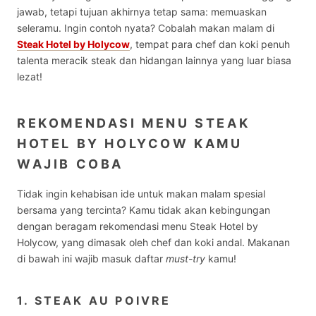
jawab, tetapi tujuan akhirnya tetap sama: memuaskan
seleramu. Ingin contoh nyata? Cobalah makan malam di
Steak Hotel by Holycow
, tempat para chef dan koki penuh
talenta meracik steak dan hidangan lainnya yang luar biasa
lezat!
REKOMENDASI MENU STEAK
HOTEL BY HOLYCOW KAMU
WAJIB COBA
Tidak ingin kehabisan ide untuk makan malam spesial
bersama yang tercinta? Kamu tidak akan kebingungan
dengan beragam rekomendasi menu Steak Hotel by
Holycow, yang dimasak oleh chef dan koki andal. Makanan
di bawah ini wajib masuk daftar
must-try
kamu!
1. STEAK AU POIVRE