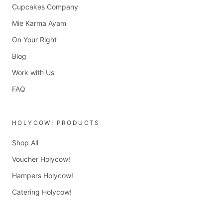
Cupcakes Company
Mie Karma Ayam
On Your Right
Blog
Work with Us
FAQ
HOLYCOW! PRODUCTS
Shop All
Voucher Holycow!
Hampers Holycow!
Catering Holycow!