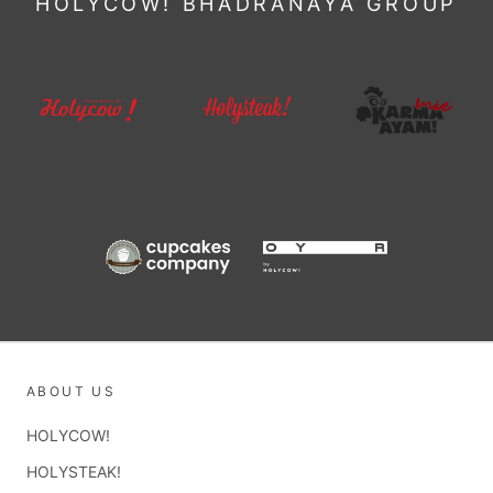
HOLYCOW! BHADRANAYA GROUP
ABOUT US
HOLYCOW!
HOLYSTEAK!