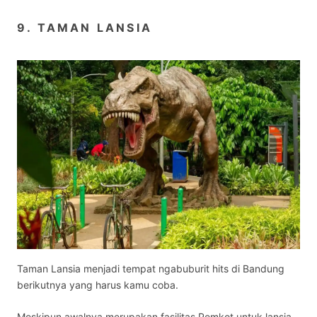
9. TAMAN LANSIA
Taman Lansia menjadi
tempat ngabuburit hits di Bandung
berikutnya yang harus kamu coba.
Meskipun awalnya merupakan fasilitas Pemkot untuk lansia,