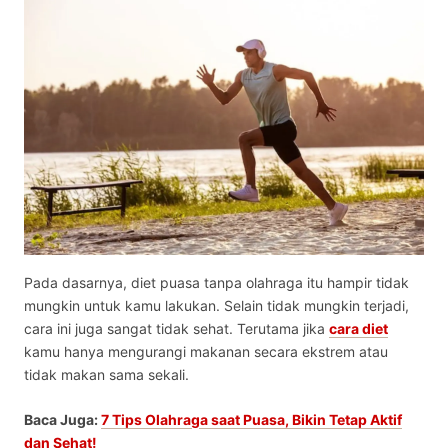
Pada dasarnya,
diet puasa tanpa olahraga
itu hampir tidak
mungkin untuk kamu lakukan. Selain tidak mungkin terjadi,
cara ini juga sangat tidak sehat. Terutama jika
cara diet
kamu hanya mengurangi makanan secara ekstrem atau
tidak makan sama sekali.
Baca Juga:
7 Tips Olahraga saat Puasa, Bikin Tetap Aktif
dan Sehat!