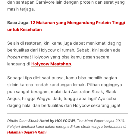
dan santapan Carnivore lain dengan protein dan serat yang
masih terjaga.
Baca Juga:
12 Makanan yang Mengandung Protein Tinggi
untuk Kesehatan
Selain di restoran, kini kamu juga dapat menikmati daging
berkualitas dari Holycow di rumah. Sebab, kini sudah ada
frozen meat
Holycow yang bisa kamu pesan secara
langsung di
Holycow Meatshop
.
Sebagai
tips diet saat puasa
, kamu bisa memilih bagian
sirloin karena rendah kandungan lemak. Pilihan dagingnya
pun sangat beragam, mulai dari Australian Steak, Black
Angus, hingga Wagyu. Jadi, tunggu apa lagi? Ayo coba
daging halal dan berkualitas dari Holycow sekarang juga!
Ditulis Oleh:
Steak Hotel by HOLYCOW!
, The Meat Expert sejak 2010.
Pelajari dedikasi kami dalam menghadirkan steak wagyu berkualitas di
Halaman Sejarah Kami