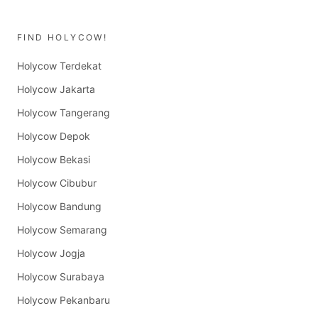
FIND HOLYCOW!
Holycow Terdekat
Holycow Jakarta
Holycow Tangerang
Holycow Depok
Holycow Bekasi
Holycow Cibubur
Holycow Bandung
Holycow Semarang
Holycow Jogja
Holycow Surabaya
Holycow Pekanbaru