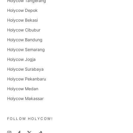
Holycow Tangerang
Holycow Depok
Holycow Bekasi
Holycow Cibubur
Holycow Bandung
Holycow Semarang
Holycow Jogja
Holycow Surabaya
Holycow Pekanbaru
Holycow Medan
Holycow Makassar
FOLLOW HOLYCOW!