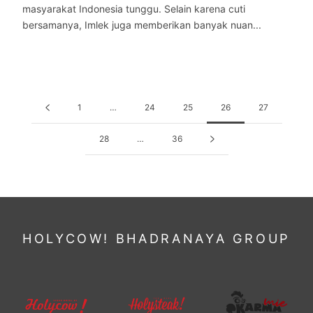
masyarakat Indonesia tunggu. Selain karena cuti
bersamanya, Imlek juga memberikan banyak nuan...
1
…
24
25
26
27
28
…
36
HOLYCOW! BHADRANAYA GROUP