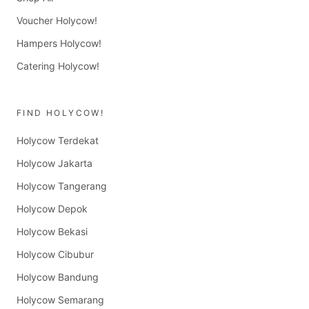
Voucher Holycow!
Hampers Holycow!
Catering Holycow!
FIND HOLYCOW!
Holycow Terdekat
Holycow Jakarta
Holycow Tangerang
Holycow Depok
Holycow Bekasi
Holycow Cibubur
Holycow Bandung
Holycow Semarang