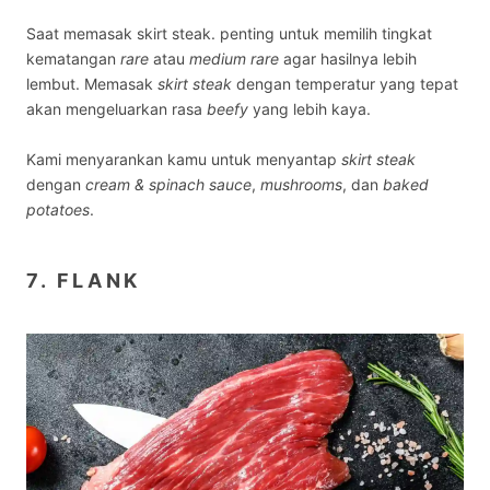
Saat memasak skirt steak. penting untuk memilih tingkat
kematangan
rare
atau
medium rare
agar hasilnya lebih
lembut. Memasak
skirt steak
dengan temperatur yang tepat
akan mengeluarkan rasa
beefy
yang lebih kaya.
Kami menyarankan kamu untuk menyantap
skirt steak
dengan
cream & spinach sauce
,
mushrooms
, dan
baked
potatoes
.
7. FLANK