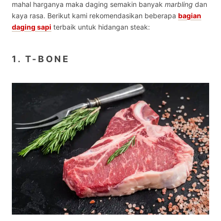
mahal harganya maka daging semakin banyak
marbling
dan
kaya rasa. Berikut kami rekomendasikan beberapa
bagian
daging sapi
terbaik
untuk hidangan steak:
1. T-BONE