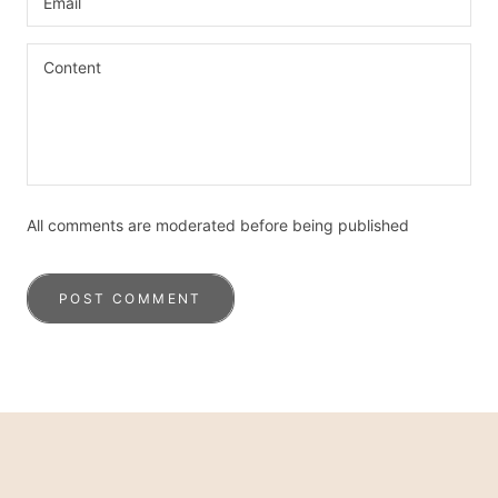
All comments are moderated before being published
POST COMMENT