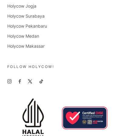
Holycow Jogja
Holycow Surabaya
Holycow Pekanbaru
Holycow Medan
Holycow Makassar
FOLLOW HOLYCOW!