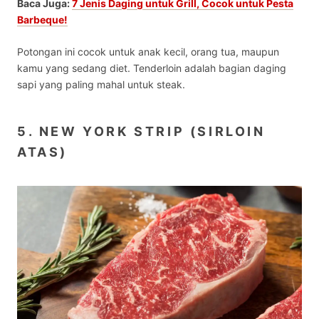
Baca Juga:
7 Jenis Daging untuk Grill, Cocok untuk Pesta
Barbeque!
Potongan ini cocok untuk anak kecil, orang tua, maupun
kamu yang sedang diet. Tenderloin adalah
bagian daging
sapi yang paling mahal
untuk steak.
5. NEW YORK STRIP (SIRLOIN
ATAS)