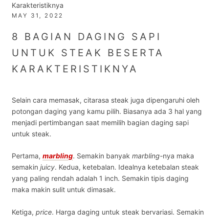
Karakteristiknya
MAY 31, 2022
8 BAGIAN DAGING SAPI
UNTUK STEAK BESERTA
KARAKTERISTIKNYA
Selain cara memasak, citarasa steak juga dipengaruhi oleh
potongan daging yang kamu pilih. Biasanya ada 3 hal yang
menjadi pertimbangan saat memilih
bagian daging sapi
untuk steak
.
Pertama,
marbling
. Semakin banyak
marbling
-nya maka
semakin
juicy
. Kedua, ketebalan. Idealnya ketebalan steak
yang paling rendah adalah 1 inch. Semakin tipis daging
maka makin sulit untuk dimasak.
Ketiga,
price
.
Harga daging untuk steak
bervariasi. Semakin