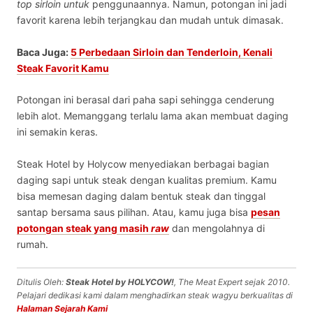
top sirloin untuk
penggunaannya. Namun, potongan ini jadi
favorit karena lebih terjangkau dan mudah untuk dimasak.
Baca Juga:
5 Perbedaan Sirloin dan Tenderloin, Kenali
Steak Favorit Kamu
Potongan ini berasal dari paha sapi sehingga cenderung
lebih alot. Memanggang terlalu lama akan membuat daging
ini semakin keras.
Steak Hotel by Holycow menyediakan berbagai
bagian
daging sapi untuk steak
dengan kualitas premium. Kamu
bisa memesan daging dalam bentuk
steak
dan tinggal
santap bersama saus pilihan. Atau, kamu juga bisa
pesan
potongan steak yang masih
raw
dan mengolahnya di
rumah.
Ditulis Oleh:
Steak Hotel by HOLYCOW!
, The Meat Expert sejak 2010.
Pelajari dedikasi kami dalam menghadirkan steak wagyu berkualitas di
Halaman Sejarah Kami