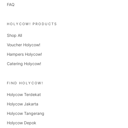
FAQ
HOLYCOW! PRODUCTS
Shop All
Voucher Holycow!
Hampers Holycow!
Catering Holycow!
FIND HOLYCOW!
Holycow Terdekat
Holycow Jakarta
Holycow Tangerang
Holycow Depok