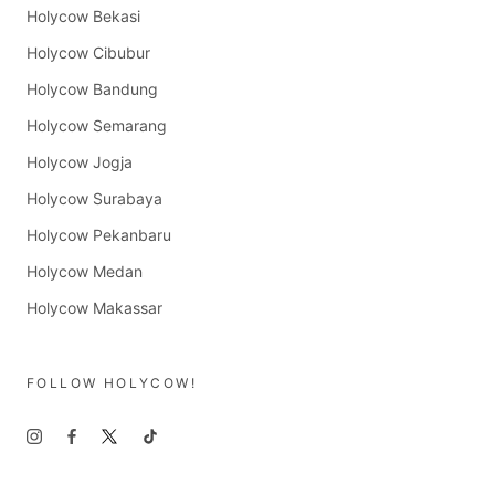
Holycow Bekasi
Holycow Cibubur
Holycow Bandung
Holycow Semarang
Holycow Jogja
Holycow Surabaya
Holycow Pekanbaru
Holycow Medan
Holycow Makassar
FOLLOW HOLYCOW!